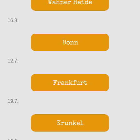
Wahner Heide
16.8.
Bonn
12.7.
Frankfurt
19.7.
Krunkel