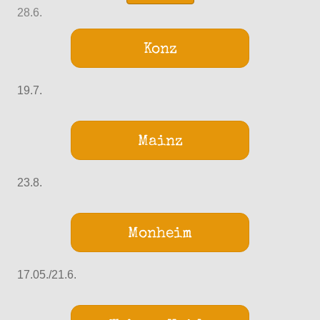
28.6.
Konz
19.7.
Mainz
23.8.
Monheim
17.05./21.6.