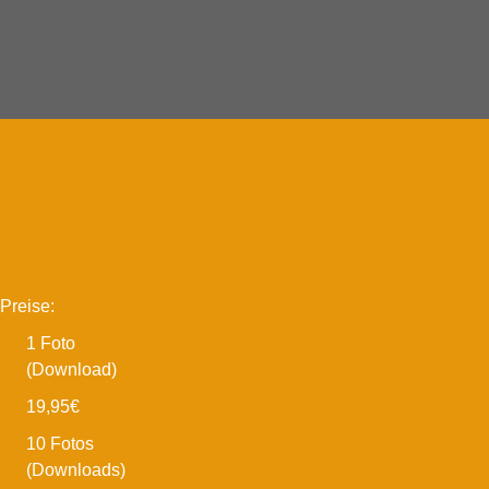
Preise:
1 Foto
(Download)
19,95€
10 Fotos
(Downloads)