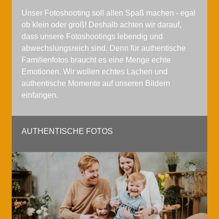
Unser Fotoshooting soll allen Spaß machen - egal
ob klein oder groß! Deshalb achten wir darauf,
dass unsere Fotoshootings lebendig und
abwechslungsreich sind. Denn für authentische
Familienfotos braucht es eine Menge echte
Emotionen. Wir wollen echtes Lachen und
authentische Momente auf unseren Bildern
einfangen.
AUTHENTISCHE FOTOS