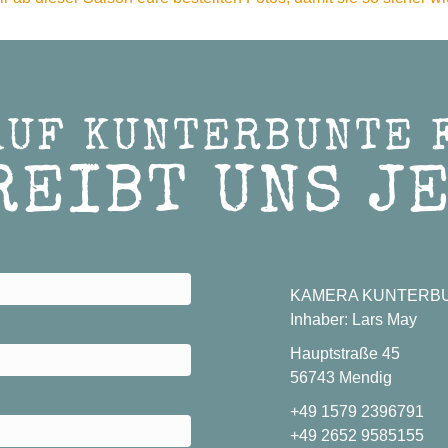
AUF KUNTERBUNTE 
REIBT UNS JE
KAMERA KUNTERB
Inhaber: Lars May
Hauptstraße 45
56743 Mendig
+49 1579 2396791
+49 2652 9585155