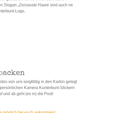
en Slogan „Zerzauste Haare sind auch ne
nterbunt-Logo.
npacken
tos von uns sorgfältig in den Karton gelegt
 persönlichen Kamera Kunterbunt-Stickern
 und ab geht (es in) die Post!
wie möglich bei euch ankommen!