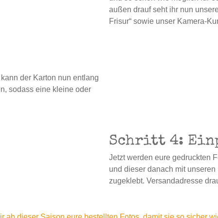
außen drauf seht ihr nun unser
Frisur“ sowie unser Kamera-Ku
 kann der Karton nun entlang
, sodass eine kleine oder
Schritt 4: Ei
Jetzt werden eure gedruckten Fo
und dieser danach mit unseren
zugeklebt. Versandadresse drauf
 ab dieser Saison eure bestellten Fotos, damit sie so sicher 