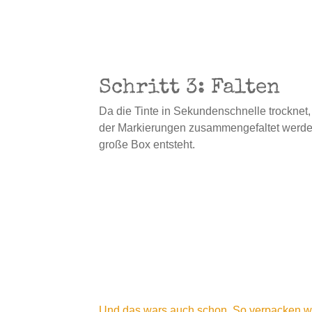
Schritt 3: Falten
Da die Tinte in Sekundenschnelle trocknet,
der Markierungen zusammengefaltet werden
große Box entsteht.
Und das wars auch schon. So verpacken wir