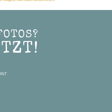
FOTOS?
TZT!
UNT