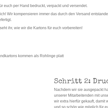
ür euch per Hand bedruckt, verpackt und versendet.
lich! Wir kompensieren immer das durch den Versand entstand
ertigt.
ht ihr, wie wir die Kartons für euch vorbereiten!
ndkartons kommen als Rohlinge platt
Schritt 2: Dru
Nachdem wir sie ausgepackt ha
unserer Mitarbeitenden mit un
wir extra hierfür gekauft, damit
und so schön wie möglich für e