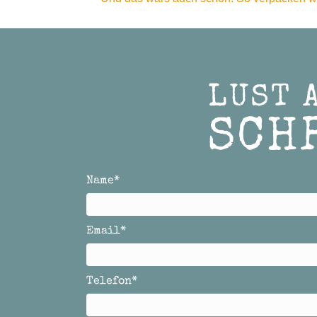
LUST 
SCH
Name
Email
Telefon