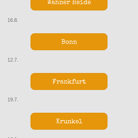
Wahner Heide
16.8.
Bonn
12.7.
Frankfurt
19.7.
Krunkel