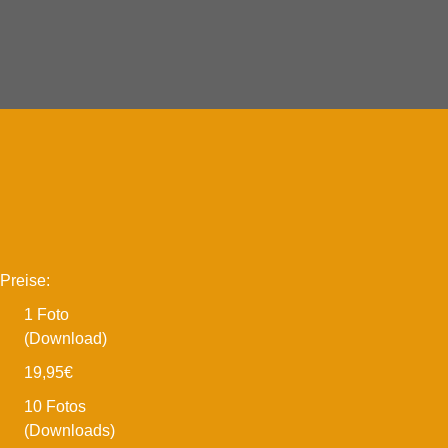
Preise:
1 Foto
(Download)
19,95€
10 Fotos
(Downloads)