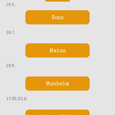
28.6.
Konz
19.7.
Mainz
23.8.
Monheim
17.05./21.6.