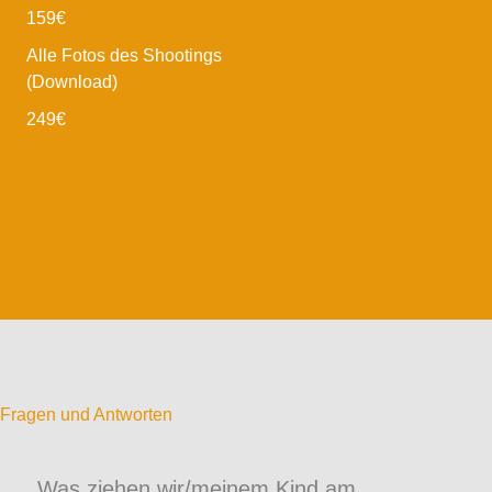
159€
Alle Fotos des Shootings
(Download)
249€
Fragen und Antworten
Was ziehen wir/meinem Kind am